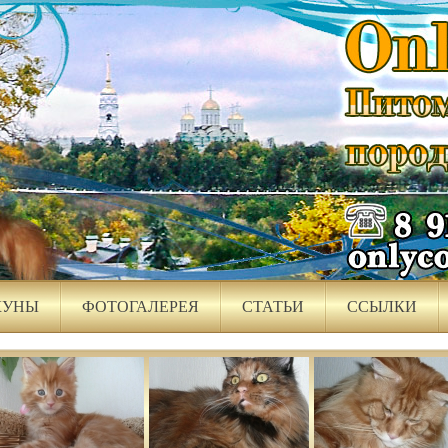
КУНЫ
ФОТОГАЛЕРЕЯ
СТАТЬИ
ССЫЛКИ