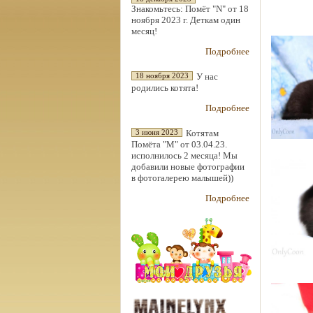
Знакомьтесь: Помёт "N" от 18
ноября 2023 г. Деткам один
месяц!
Подробнее
У нас
18 ноября 2023
родились котята!
Подробнее
Котятам
3 июня 2023
Помёта "М" от 03.04.23.
исполнилось 2 месяца! Мы
добавили новые фотографии
в фотогалерею малышей))
Подробнее