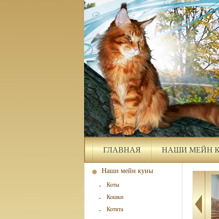
ГЛАВНАЯ
НАШИ МЕЙН 
Наши мейн куны
Коты
Кошки
Котята