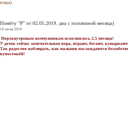
есяца)
Помёту "Р" от 02.05.2019. два с половиной месяца)
16 июля 2019
Перламутровым жемчужинкам исполнилось 2,5 месяца!
У деток сейчас замечательная пора, играют, бегают, кувыркают
Так радостно наблюдать, как малыши наслаждаются беззаботн
куносемьёй!