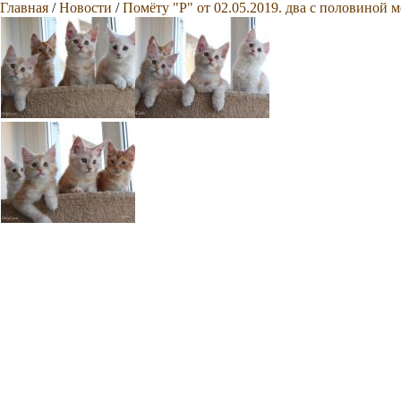
Главная
/
Новости
/
Помёту "Р" от 02.05.2019. два с половиной м