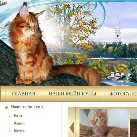
ГЛАВНАЯ
НАШИ МЕЙН КУНЫ
ФОТОГАЛЕ
Наши мейн куны
Коты
Кошки
Котята