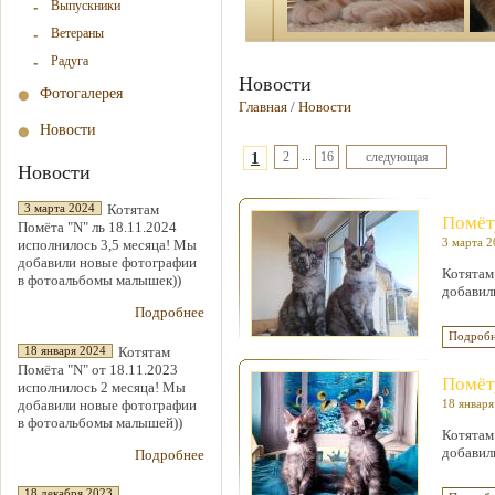
Выпускники
Ветераны
Радуга
Новости
Фотогалерея
Главная
/
Новости
Новости
...
1
2
16
следующая
Новости
Котятам
3 марта 2024
Помёту
Помёта "N" ль 18.11.2024
исполнилось 3,5 месяца! Мы
3 марта 2
добавили новые фотографии
Котятам
в фотоальбомы малышек))
добавил
Подробнее
Подробн
Котятам
18 января 2024
Помёта "N" от 18.11.2023
Помёту
исполнилось 2 месяца! Мы
добавили новые фотографии
18 января
в фотоальбомы малышей))
Котятам
добавил
Подробнее
18 декабря 2023