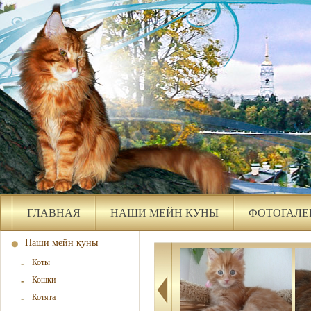
ГЛАВНАЯ
НАШИ МЕЙН КУНЫ
ФОТОГАЛЕ
Наши мейн куны
Коты
Кошки
Котята