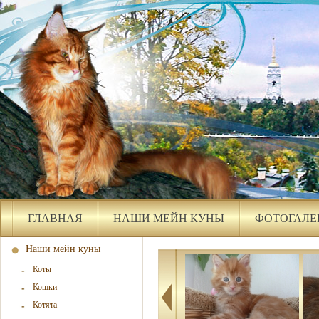
ГЛАВНАЯ
НАШИ МЕЙН КУНЫ
ФОТОГАЛЕ
Наши мейн куны
Коты
Кошки
Котята